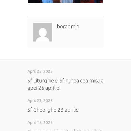
boradmin
April 25, 2025
Sf Liturghie și Sfințirea cea mică a
apei 25 aprilie!
April 23, 2025
Sf Gheorghe 23 aprilie
April 15, 2025