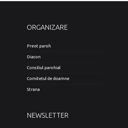
ORGANIZARE
Preot paroh
Diacon
Consiliul parohial
Comitetul de doamne
Strana
NEWSLETTER