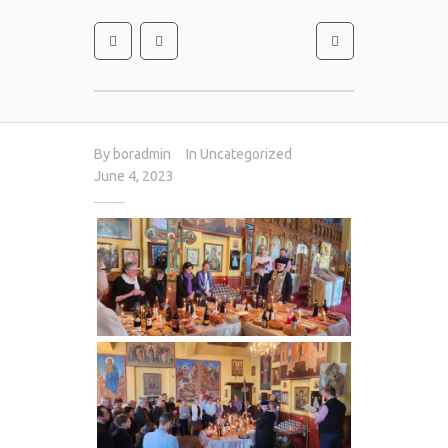
By
boradmin
In
Uncategorized
June 4, 2023