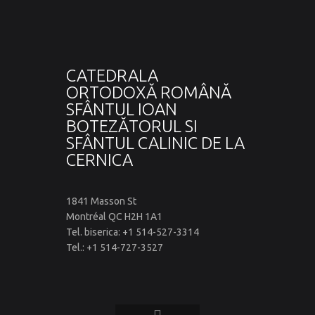
CATEDRALA
ORTODOXĂ ROMÂNĂ
SFÂNTUL IOAN
BOTEZĂTORUL SI
SFÂNTUL CALINIC DE LA
CERNICA
1841 Masson St
Montréal QC H2H 1A1
Tel. biserica: +1 514-527-3314
Tel.: +1 514-727-3527