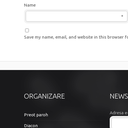
Name
*
Save my name, email, and website in this browser f
ORGANIZARE
NEWS
Adresa e
Preot paroh
Diacon