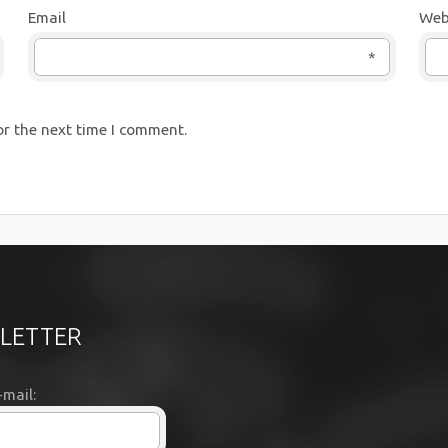
Email
Web
*
or the next time I comment.
LETTER
-mail: