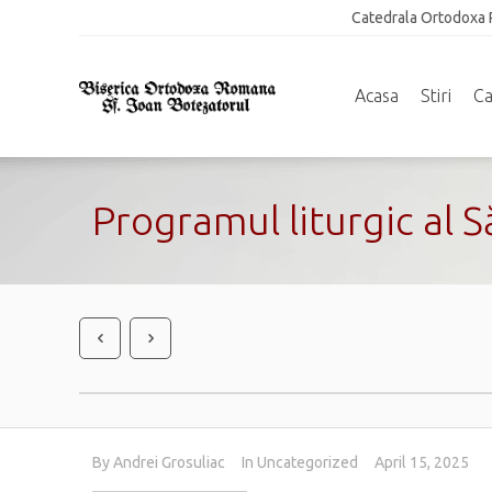
Catedrala Ortodoxa 
Acasa
Stiri
Ca
Programul liturgic al 
By
Andrei Grosuliac
In
Uncategorized
April 15, 2025