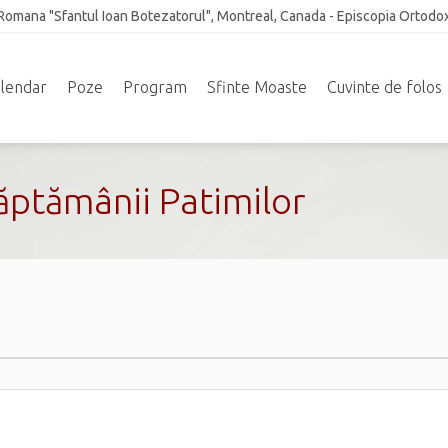
Romana "Sfantul Ioan Botezatorul", Montreal, Canada - Episcopia Ortodo
lendar
Poze
Program
Sfinte Moaste
Cuvinte de folos
Săptămânii Patimilor