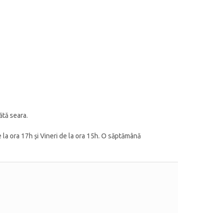
ătă seara.
de la ora 17h și Vineri de la ora 15h. O săptămână