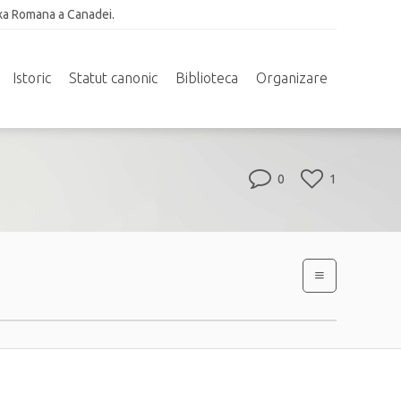
xa Romana a Canadei.
Istoric
Statut canonic
Biblioteca
Organizare
0
1