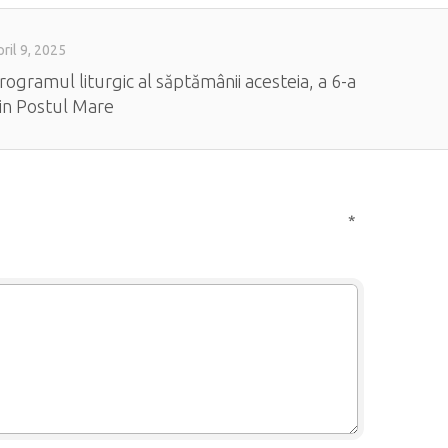
ril 9, 2025
rogramul liturgic al săptămânii acesteia, a 6-a
in Postul Mare
*