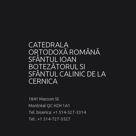
CATEDRALA
ORTODOXĂ ROMÂNĂ
SFÂNTUL IOAN
BOTEZĂTORUL SI
SFÂNTUL CALINIC DE LA
CERNICA
1841 Masson St
Montréal QC H2H 1A1
Tel. biserica: +1 514-527-3314
Tel.: +1 514-727-3527