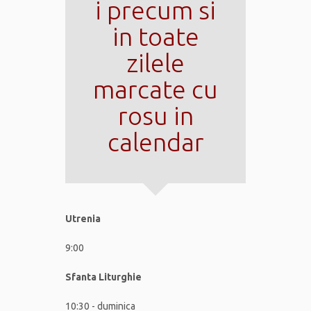
i precum si
in toate
zilele
marcate cu
rosu in
calendar
Utrenia
9:00
Sfanta Liturghie
10:30 - duminica