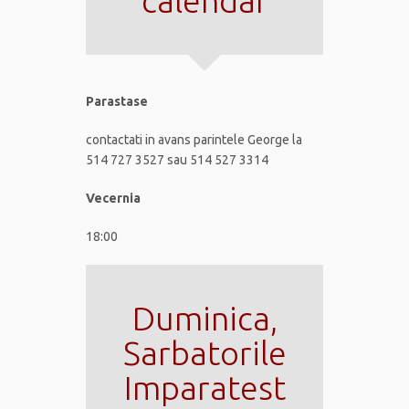
calendar
Parastase
contactati in avans parintele George la
514 727 3527 sau 514 527 3314
Vecernia
18:00
Duminica,
Sarbatorile
Imparatest