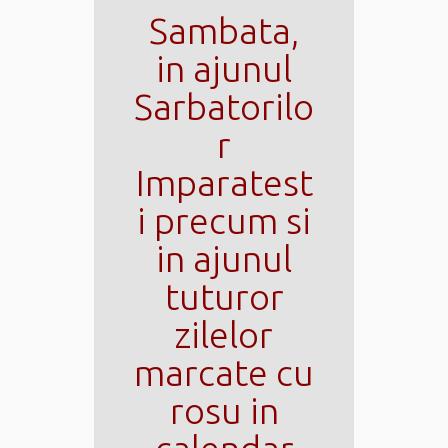
Sambata,
in ajunul
Sarbatorilo
r
Imparatest
i precum si
in ajunul
tuturor
zilelor
marcate cu
rosu in