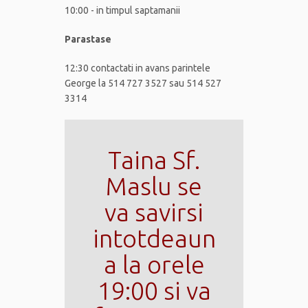
10:00 - in timpul saptamanii
Parastase
12:30 contactati in avans parintele
George la 514 727 3527 sau 514 527
3314
Taina Sf.
Maslu se
va savirsi
intotdeaun
a la orele
19:00 si va