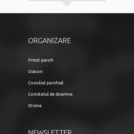
ORGANIZARE
Preot paroh
Diacon
Consiliul parohial
Comitetul de doamne
Strana
NEWSLETTER