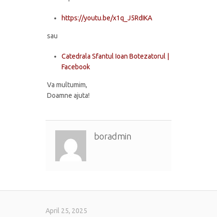
https://youtu.be/x1q_J5RdIKA
sau
Catedrala Sfantul Ioan Botezatorul |
Facebook
Va multumim,
Doamne ajuta!
boradmin
April 25, 2025