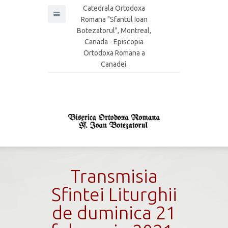
Catedrala Ortodoxa
Romana "Sfantul Ioan
Botezatorul", Montreal,
Canada - Episcopia
Ortodoxa Romana a
Canadei.
Transmisia
Sfintei Liturghii
de duminica 21