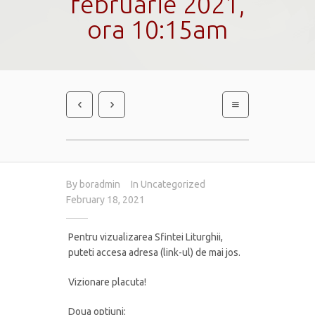
februarie 2021,
ora 10:15am
By
boradmin
In
Uncategorized
February 18, 2021
Pentru vizualizarea Sfintei Liturghii,
puteti accesa adresa (link-ul) de mai jos.
Vizionare placuta!
Doua optiuni: