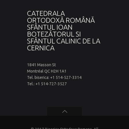
CATEDRALA
ORTODOXĂ ROMÂNĂ
SFÂNTUL IOAN
BOTEZĂTORUL SI
SFÂNTUL CALINIC DE LA
CERNICA
1841 Masson St
Montréal QC H2H 1A1
Tel. biserica: +1 514-527-3314
Tel.: +1 514-727-3527