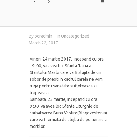
By
boradmin
In
Uncategorized
March 22, 2017
Vineri, 24 martie 2017, incepand cu ora
19 :00, va avea loc Sfanta Taina a
Sfantului Maslu care va fi slujita de un
sobor de preoti in cadrul careia ne vom
ruga pentru sanatate sufleteasca si
trupeasca
.
Sambata, 25 martie, incepand cu ora
9 :30, va avea loc Sfanta Liturghie de
sarbatoarea Buna Vestire(Blagovestenia)
care va fi urmata de slujba de pomenire a
mortilor.