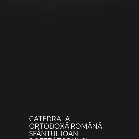
CATEDRALA
ORTODOXĂ ROMÂNĂ
SFÂNTUL IOAN