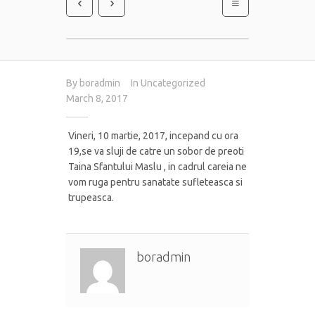
By
boradmin
In
Uncategorized
March 8, 2017
Vineri, 10 martie, 2017, incepand cu ora
19,se va sluji de catre un sobor de preoti
Taina Sfantului Maslu , in cadrul careia ne
vom ruga pentru sanatate sufleteasca si
trupeasca.
boradmin