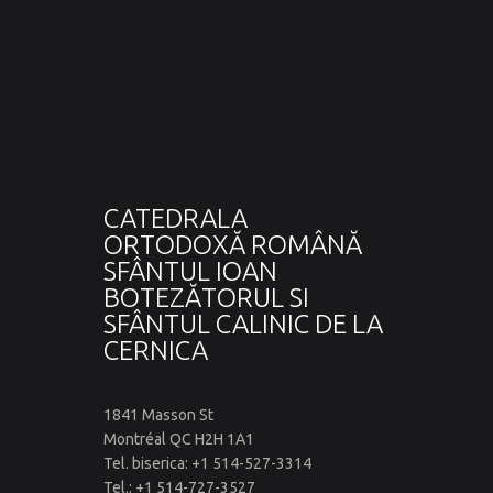
CATEDRALA
ORTODOXĂ ROMÂNĂ
SFÂNTUL IOAN
BOTEZĂTORUL SI
SFÂNTUL CALINIC DE LA
CERNICA
1841 Masson St
Montréal QC H2H 1A1
Tel. biserica: +1 514-527-3314
Tel.: +1 514-727-3527