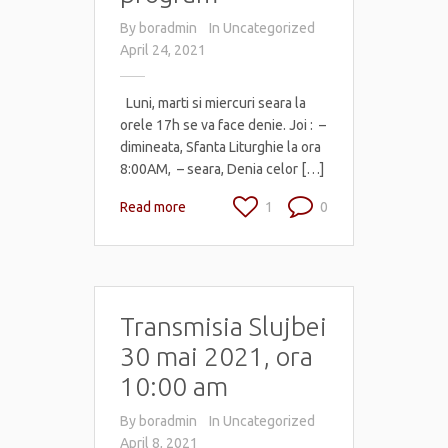
By
boradmin
In
Uncategorized
April 24, 2021
Luni, marti si miercuri seara la
orele 17h se va face denie. Joi : –
dimineata, Sfanta Liturghie la ora
8:00AM, – seara, Denia celor […]
Read more
1
0
Transmisia Slujbei
30 mai 2021, ora
10:00 am
By
boradmin
In
Uncategorized
April 8, 2021