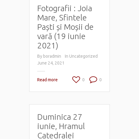
Fotografii : Joia
Mare, Sfintele
Paști și Moșii de
vară (19 iunie
2021)
By
boradmin
In
Uncategorized
June 24, 2021
Read more
0
0
Duminica 27
iunie, Hramul
Catedralei