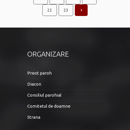
22
23
ORGANIZARE
Preot paroh
Diacon
Consiliul parohial
Comitetul de doamne
Strana